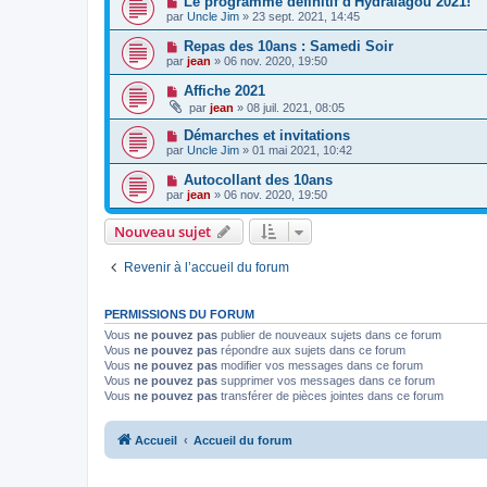
Le programme définitif d'Hydralagou 2021!
par
Uncle Jim
» 23 sept. 2021, 14:45
Repas des 10ans : Samedi Soir
par
jean
» 06 nov. 2020, 19:50
Affiche 2021
par
jean
» 08 juil. 2021, 08:05
Démarches et invitations
par
Uncle Jim
» 01 mai 2021, 10:42
Autocollant des 10ans
par
jean
» 06 nov. 2020, 19:50
Nouveau sujet
Revenir à l’accueil du forum
PERMISSIONS DU FORUM
Vous
ne pouvez pas
publier de nouveaux sujets dans ce forum
Vous
ne pouvez pas
répondre aux sujets dans ce forum
Vous
ne pouvez pas
modifier vos messages dans ce forum
Vous
ne pouvez pas
supprimer vos messages dans ce forum
Vous
ne pouvez pas
transférer de pièces jointes dans ce forum
Accueil
Accueil du forum