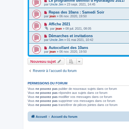
Le programme définitif d'Hydralagou 2021!
par
Uncle Jim
» 23 sept. 2021, 14:45
Repas des 10ans : Samedi Soir
par
jean
» 06 nov. 2020, 19:50
Affiche 2021
par
jean
» 08 juil. 2021, 08:05
Démarches et invitations
par
Uncle Jim
» 01 mai 2021, 10:42
Autocollant des 10ans
par
jean
» 06 nov. 2020, 19:50
Nouveau sujet
Revenir à l’accueil du forum
PERMISSIONS DU FORUM
Vous
ne pouvez pas
publier de nouveaux sujets dans ce forum
Vous
ne pouvez pas
répondre aux sujets dans ce forum
Vous
ne pouvez pas
modifier vos messages dans ce forum
Vous
ne pouvez pas
supprimer vos messages dans ce forum
Vous
ne pouvez pas
transférer de pièces jointes dans ce forum
Accueil
Accueil du forum