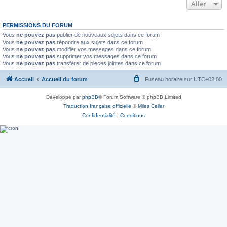
Aller
PERMISSIONS DU FORUM
Vous
ne pouvez pas
publier de nouveaux sujets dans ce forum
Vous
ne pouvez pas
répondre aux sujets dans ce forum
Vous
ne pouvez pas
modifier vos messages dans ce forum
Vous
ne pouvez pas
supprimer vos messages dans ce forum
Vous
ne pouvez pas
transférer de pièces jointes dans ce forum
Accueil
Accueil du forum
Fuseau horaire sur
UTC+02:00
Développé par
phpBB
® Forum Software © phpBB Limited
Traduction française officielle
©
Miles Cellar
Confidentialité
|
Conditions