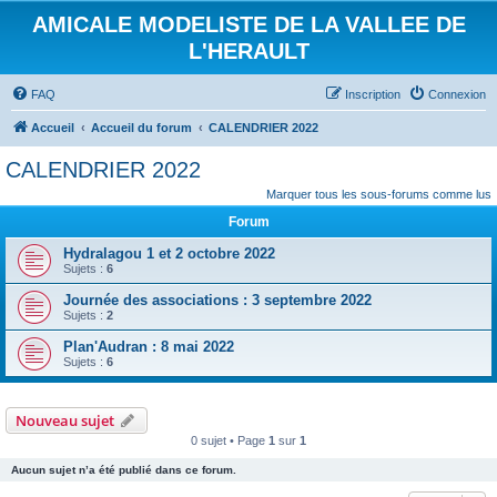
AMICALE MODELISTE DE LA VALLEE DE
L'HERAULT
FAQ
Inscription
Connexion
Accueil
Accueil du forum
CALENDRIER 2022
CALENDRIER 2022
Marquer tous les sous-forums comme lus
Forum
Hydralagou 1 et 2 octobre 2022
Sujets :
6
Journée des associations : 3 septembre 2022
Sujets :
2
Plan'Audran : 8 mai 2022
Sujets :
6
Nouveau sujet
0 sujet • Page
1
sur
1
Aucun sujet n’a été publié dans ce forum.