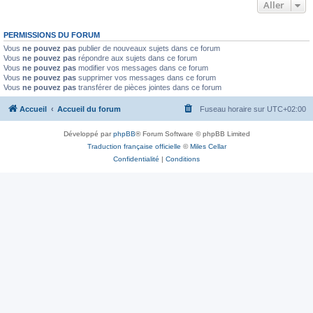
Aller
PERMISSIONS DU FORUM
Vous
ne pouvez pas
publier de nouveaux sujets dans ce forum
Vous
ne pouvez pas
répondre aux sujets dans ce forum
Vous
ne pouvez pas
modifier vos messages dans ce forum
Vous
ne pouvez pas
supprimer vos messages dans ce forum
Vous
ne pouvez pas
transférer de pièces jointes dans ce forum
Accueil
Accueil du forum
Fuseau horaire sur
UTC+02:00
Développé par
phpBB
® Forum Software © phpBB Limited
Traduction française officielle
©
Miles Cellar
Confidentialité
|
Conditions