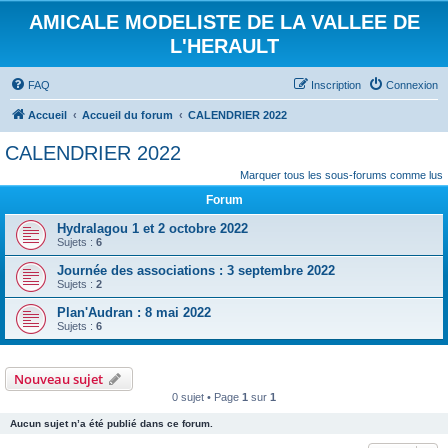
AMICALE MODELISTE DE LA VALLEE DE
L'HERAULT
FAQ
Inscription
Connexion
Accueil
Accueil du forum
CALENDRIER 2022
CALENDRIER 2022
Marquer tous les sous-forums comme lus
Forum
Hydralagou 1 et 2 octobre 2022
Sujets :
6
Journée des associations : 3 septembre 2022
Sujets :
2
Plan'Audran : 8 mai 2022
Sujets :
6
Nouveau sujet
0 sujet • Page
1
sur
1
Aucun sujet n’a été publié dans ce forum.