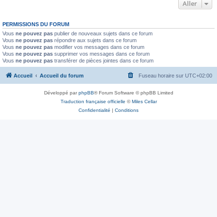
Aller
PERMISSIONS DU FORUM
Vous
ne pouvez pas
publier de nouveaux sujets dans ce forum
Vous
ne pouvez pas
répondre aux sujets dans ce forum
Vous
ne pouvez pas
modifier vos messages dans ce forum
Vous
ne pouvez pas
supprimer vos messages dans ce forum
Vous
ne pouvez pas
transférer de pièces jointes dans ce forum
Accueil
Accueil du forum
Fuseau horaire sur
UTC+02:00
Développé par
phpBB
® Forum Software © phpBB Limited
Traduction française officielle
©
Miles Cellar
Confidentialité
|
Conditions