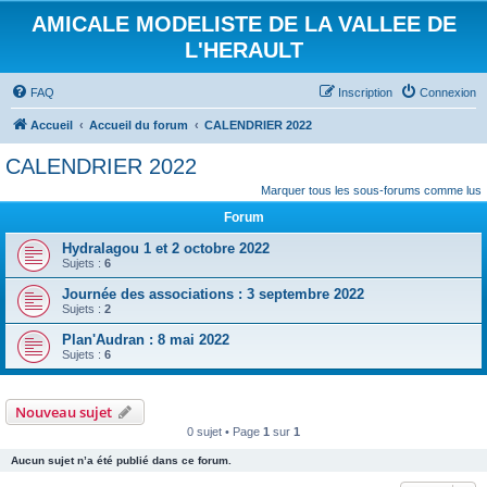
AMICALE MODELISTE DE LA VALLEE DE
L'HERAULT
FAQ
Inscription
Connexion
Accueil
Accueil du forum
CALENDRIER 2022
CALENDRIER 2022
Marquer tous les sous-forums comme lus
Forum
Hydralagou 1 et 2 octobre 2022
Sujets :
6
Journée des associations : 3 septembre 2022
Sujets :
2
Plan'Audran : 8 mai 2022
Sujets :
6
Nouveau sujet
0 sujet • Page
1
sur
1
Aucun sujet n’a été publié dans ce forum.