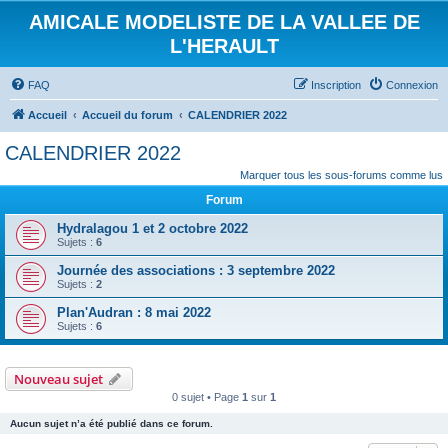
AMICALE MODELISTE DE LA VALLEE DE
L'HERAULT
FAQ
Inscription
Connexion
Accueil
Accueil du forum
CALENDRIER 2022
CALENDRIER 2022
Marquer tous les sous-forums comme lus
Forum
Hydralagou 1 et 2 octobre 2022
Sujets :
6
Journée des associations : 3 septembre 2022
Sujets :
2
Plan'Audran : 8 mai 2022
Sujets :
6
Nouveau sujet
0 sujet • Page
1
sur
1
Aucun sujet n’a été publié dans ce forum.