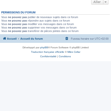
Aller
PERMISSIONS DU FORUM
Vous
ne pouvez pas
publier de nouveaux sujets dans ce forum
Vous
ne pouvez pas
répondre aux sujets dans ce forum
Vous
ne pouvez pas
modifier vos messages dans ce forum
Vous
ne pouvez pas
supprimer vos messages dans ce forum
Vous
ne pouvez pas
transférer de pièces jointes dans ce forum
Accueil
Accueil du forum
Fuseau horaire sur
UTC+02:00
Développé par
phpBB
® Forum Software © phpBB Limited
Traduction française officielle
©
Miles Cellar
Confidentialité
|
Conditions