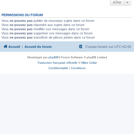
Aller
PERMISSIONS DU FORUM
Vous
ne pouvez pas
publier de nouveaux sujets dans ce forum
Vous
ne pouvez pas
répondre aux sujets dans ce forum
Vous
ne pouvez pas
modifier vos messages dans ce forum
Vous
ne pouvez pas
supprimer vos messages dans ce forum
Vous
ne pouvez pas
transférer de pièces jointes dans ce forum
Accueil
Accueil du forum
Fuseau horaire sur
UTC+02:00
Développé par
phpBB
® Forum Software © phpBB Limited
Traduction française officielle
©
Miles Cellar
Confidentialité
|
Conditions