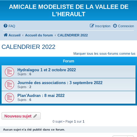
AMICALE MODELISTE DE LA VALLEE DE
L'HERAULT
FAQ
Inscription
Connexion
Accueil
Accueil du forum
CALENDRIER 2022
CALENDRIER 2022
Marquer tous les sous-forums comme lus
Forum
Hydralagou 1 et 2 octobre 2022
Sujets :
6
Journée des associations : 3 septembre 2022
Sujets :
2
Plan'Audran : 8 mai 2022
Sujets :
6
Nouveau sujet
0 sujet • Page
1
sur
1
Aucun sujet n’a été publié dans ce forum.