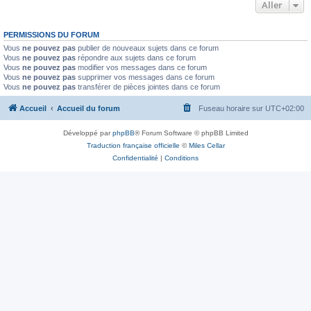
Aller
PERMISSIONS DU FORUM
Vous
ne pouvez pas
publier de nouveaux sujets dans ce forum
Vous
ne pouvez pas
répondre aux sujets dans ce forum
Vous
ne pouvez pas
modifier vos messages dans ce forum
Vous
ne pouvez pas
supprimer vos messages dans ce forum
Vous
ne pouvez pas
transférer de pièces jointes dans ce forum
Accueil
Accueil du forum
Fuseau horaire sur
UTC+02:00
Développé par
phpBB
® Forum Software © phpBB Limited
Traduction française officielle
©
Miles Cellar
Confidentialité
|
Conditions