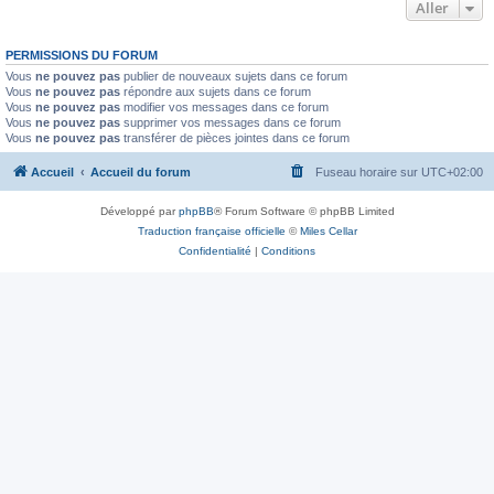
Aller
PERMISSIONS DU FORUM
Vous
ne pouvez pas
publier de nouveaux sujets dans ce forum
Vous
ne pouvez pas
répondre aux sujets dans ce forum
Vous
ne pouvez pas
modifier vos messages dans ce forum
Vous
ne pouvez pas
supprimer vos messages dans ce forum
Vous
ne pouvez pas
transférer de pièces jointes dans ce forum
Accueil
Accueil du forum
Fuseau horaire sur
UTC+02:00
Développé par
phpBB
® Forum Software © phpBB Limited
Traduction française officielle
©
Miles Cellar
Confidentialité
|
Conditions