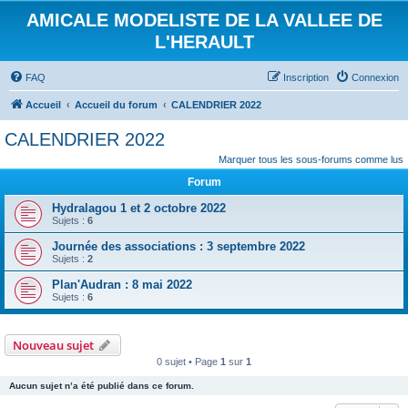
AMICALE MODELISTE DE LA VALLEE DE
L'HERAULT
FAQ
Inscription
Connexion
Accueil
Accueil du forum
CALENDRIER 2022
CALENDRIER 2022
Marquer tous les sous-forums comme lus
Forum
Hydralagou 1 et 2 octobre 2022
Sujets :
6
Journée des associations : 3 septembre 2022
Sujets :
2
Plan'Audran : 8 mai 2022
Sujets :
6
Nouveau sujet
0 sujet • Page
1
sur
1
Aucun sujet n’a été publié dans ce forum.