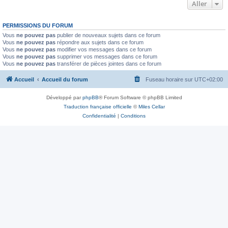
Aller
PERMISSIONS DU FORUM
Vous
ne pouvez pas
publier de nouveaux sujets dans ce forum
Vous
ne pouvez pas
répondre aux sujets dans ce forum
Vous
ne pouvez pas
modifier vos messages dans ce forum
Vous
ne pouvez pas
supprimer vos messages dans ce forum
Vous
ne pouvez pas
transférer de pièces jointes dans ce forum
Accueil
Accueil du forum
Fuseau horaire sur
UTC+02:00
Développé par
phpBB
® Forum Software © phpBB Limited
Traduction française officielle
©
Miles Cellar
Confidentialité
|
Conditions