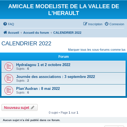
AMICALE MODELISTE DE LA VALLEE DE
L'HERAULT
FAQ
Inscription
Connexion
Accueil
Accueil du forum
CALENDRIER 2022
CALENDRIER 2022
Marquer tous les sous-forums comme lus
Forum
Hydralagou 1 et 2 octobre 2022
Sujets :
6
Journée des associations : 3 septembre 2022
Sujets :
2
Plan'Audran : 8 mai 2022
Sujets :
6
Nouveau sujet
0 sujet • Page
1
sur
1
Aucun sujet n’a été publié dans ce forum.