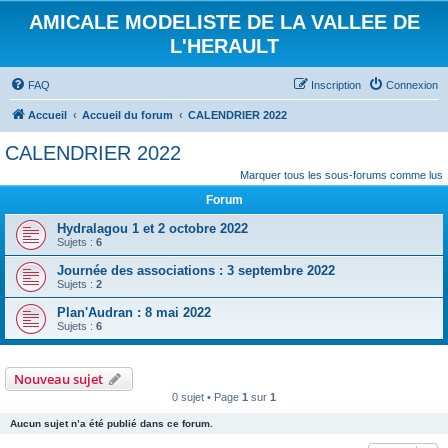
AMICALE MODELISTE DE LA VALLEE DE
L'HERAULT
FAQ
Inscription
Connexion
Accueil
Accueil du forum
CALENDRIER 2022
CALENDRIER 2022
Marquer tous les sous-forums comme lus
Forum
Hydralagou 1 et 2 octobre 2022
Sujets :
6
Journée des associations : 3 septembre 2022
Sujets :
2
Plan'Audran : 8 mai 2022
Sujets :
6
Nouveau sujet
0 sujet • Page
1
sur
1
Aucun sujet n’a été publié dans ce forum.