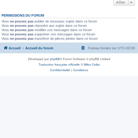
Aller
PERMISSIONS DU FORUM
Vous
ne pouvez pas
publier de nouveaux sujets dans ce forum
Vous
ne pouvez pas
répondre aux sujets dans ce forum
Vous
ne pouvez pas
modifier vos messages dans ce forum
Vous
ne pouvez pas
supprimer vos messages dans ce forum
Vous
ne pouvez pas
transférer de pièces jointes dans ce forum
Accueil
Accueil du forum
Fuseau horaire sur
UTC+02:00
Développé par
phpBB
® Forum Software © phpBB Limited
Traduction française officielle
©
Miles Cellar
Confidentialité
|
Conditions