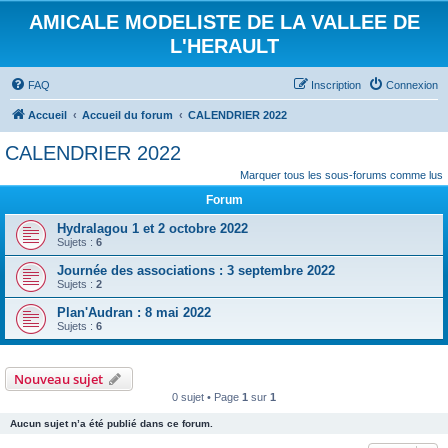
AMICALE MODELISTE DE LA VALLEE DE
L'HERAULT
FAQ
Inscription
Connexion
Accueil
Accueil du forum
CALENDRIER 2022
CALENDRIER 2022
Marquer tous les sous-forums comme lus
Forum
Hydralagou 1 et 2 octobre 2022
Sujets :
6
Journée des associations : 3 septembre 2022
Sujets :
2
Plan'Audran : 8 mai 2022
Sujets :
6
Nouveau sujet
0 sujet • Page
1
sur
1
Aucun sujet n’a été publié dans ce forum.