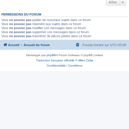
Aller
PERMISSIONS DU FORUM
Vous
ne pouvez pas
publier de nouveaux sujets dans ce forum
Vous
ne pouvez pas
répondre aux sujets dans ce forum
Vous
ne pouvez pas
modifier vos messages dans ce forum
Vous
ne pouvez pas
supprimer vos messages dans ce forum
Vous
ne pouvez pas
transférer de pièces jointes dans ce forum
Accueil
Accueil du forum
Fuseau horaire sur
UTC+02:00
Développé par
phpBB
® Forum Software © phpBB Limited
Traduction française officielle
©
Miles Cellar
Confidentialité
|
Conditions