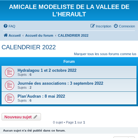
AMICALE MODELISTE DE LA VALLEE DE
L'HERAULT
FAQ
Inscription
Connexion
Accueil
Accueil du forum
CALENDRIER 2022
CALENDRIER 2022
Marquer tous les sous-forums comme lus
Forum
Hydralagou 1 et 2 octobre 2022
Sujets :
6
Journée des associations : 3 septembre 2022
Sujets :
2
Plan'Audran : 8 mai 2022
Sujets :
6
Nouveau sujet
0 sujet • Page
1
sur
1
Aucun sujet n’a été publié dans ce forum.