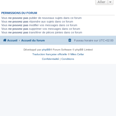
Aller
PERMISSIONS DU FORUM
Vous
ne pouvez pas
publier de nouveaux sujets dans ce forum
Vous
ne pouvez pas
répondre aux sujets dans ce forum
Vous
ne pouvez pas
modifier vos messages dans ce forum
Vous
ne pouvez pas
supprimer vos messages dans ce forum
Vous
ne pouvez pas
transférer de pièces jointes dans ce forum
Accueil
Accueil du forum
Fuseau horaire sur
UTC+02:00
Développé par
phpBB
® Forum Software © phpBB Limited
Traduction française officielle
©
Miles Cellar
Confidentialité
|
Conditions