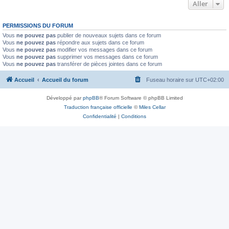
Aller
PERMISSIONS DU FORUM
Vous
ne pouvez pas
publier de nouveaux sujets dans ce forum
Vous
ne pouvez pas
répondre aux sujets dans ce forum
Vous
ne pouvez pas
modifier vos messages dans ce forum
Vous
ne pouvez pas
supprimer vos messages dans ce forum
Vous
ne pouvez pas
transférer de pièces jointes dans ce forum
Accueil
Accueil du forum
Fuseau horaire sur
UTC+02:00
Développé par
phpBB
® Forum Software © phpBB Limited
Traduction française officielle
©
Miles Cellar
Confidentialité
|
Conditions