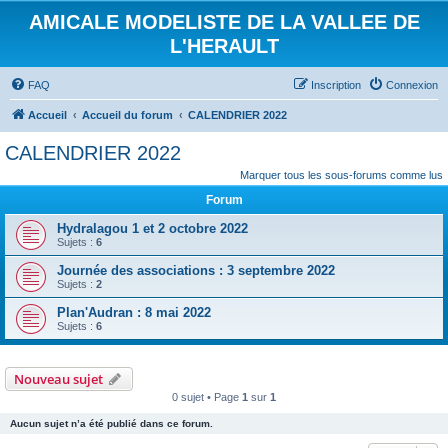
AMICALE MODELISTE DE LA VALLEE DE
L'HERAULT
FAQ
Inscription
Connexion
Accueil
Accueil du forum
CALENDRIER 2022
CALENDRIER 2022
Marquer tous les sous-forums comme lus
Forum
Hydralagou 1 et 2 octobre 2022
Sujets :
6
Journée des associations : 3 septembre 2022
Sujets :
2
Plan'Audran : 8 mai 2022
Sujets :
6
Nouveau sujet
0 sujet • Page
1
sur
1
Aucun sujet n’a été publié dans ce forum.