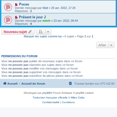
Puces
Dernier message par
Matt
«
25 avr. 2022, 17:20
Réponses :
2
Présent le jour J
Dernier message par
mitch
«
23 avr. 2022, 09:44
Réponses :
8
Nouveau sujet
Marquer les sujets comme lus
• 6 sujets • Page
1
sur
1
Aller
PERMISSIONS DU FORUM
Vous
ne pouvez pas
publier de nouveaux sujets dans ce forum
Vous
ne pouvez pas
répondre aux sujets dans ce forum
Vous
ne pouvez pas
modifier vos messages dans ce forum
Vous
ne pouvez pas
supprimer vos messages dans ce forum
Vous
ne pouvez pas
transférer de pièces jointes dans ce forum
Accueil
Accueil du forum
Fuseau horaire sur
UTC+02:00
Développé par
phpBB
® Forum Software © phpBB Limited
Traduction française officielle
©
Miles Cellar
Confidentialité
|
Conditions