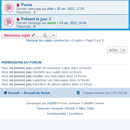
Puces
Dernier message par
Matt
«
25 avr. 2022, 17:20
Réponses :
2
Présent le jour J
Dernier message par
mitch
«
23 avr. 2022, 09:44
Réponses :
8
Nouveau sujet
Marquer les sujets comme lus
• 6 sujets • Page
1
sur
1
Aller
PERMISSIONS DU FORUM
Vous
ne pouvez pas
publier de nouveaux sujets dans ce forum
Vous
ne pouvez pas
répondre aux sujets dans ce forum
Vous
ne pouvez pas
modifier vos messages dans ce forum
Vous
ne pouvez pas
supprimer vos messages dans ce forum
Vous
ne pouvez pas
transférer de pièces jointes dans ce forum
Accueil
Accueil du forum
Fuseau horaire sur
UTC+02:00
Développé par
phpBB
® Forum Software © phpBB Limited
Traduction française officielle
©
Miles Cellar
Confidentialité
|
Conditions