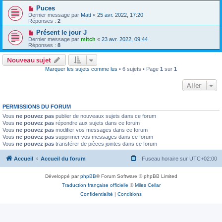
Puces
Dernier message par
Matt
«
25 avr. 2022, 17:20
Réponses :
2
Présent le jour J
Dernier message par
mitch
«
23 avr. 2022, 09:44
Réponses :
8
Nouveau sujet
Marquer les sujets comme lus
• 6 sujets • Page
1
sur
1
Aller
PERMISSIONS DU FORUM
Vous
ne pouvez pas
publier de nouveaux sujets dans ce forum
Vous
ne pouvez pas
répondre aux sujets dans ce forum
Vous
ne pouvez pas
modifier vos messages dans ce forum
Vous
ne pouvez pas
supprimer vos messages dans ce forum
Vous
ne pouvez pas
transférer de pièces jointes dans ce forum
Accueil
Accueil du forum
Fuseau horaire sur
UTC+02:00
Développé par
phpBB
® Forum Software © phpBB Limited
Traduction française officielle
©
Miles Cellar
Confidentialité
|
Conditions