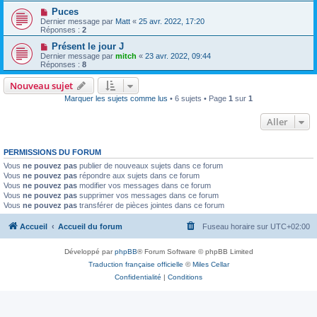
Puces
Dernier message par
Matt
«
25 avr. 2022, 17:20
Réponses :
2
Présent le jour J
Dernier message par
mitch
«
23 avr. 2022, 09:44
Réponses :
8
Nouveau sujet
Marquer les sujets comme lus
• 6 sujets • Page
1
sur
1
Aller
PERMISSIONS DU FORUM
Vous
ne pouvez pas
publier de nouveaux sujets dans ce forum
Vous
ne pouvez pas
répondre aux sujets dans ce forum
Vous
ne pouvez pas
modifier vos messages dans ce forum
Vous
ne pouvez pas
supprimer vos messages dans ce forum
Vous
ne pouvez pas
transférer de pièces jointes dans ce forum
Accueil
Accueil du forum
Fuseau horaire sur
UTC+02:00
Développé par
phpBB
® Forum Software © phpBB Limited
Traduction française officielle
©
Miles Cellar
Confidentialité
|
Conditions