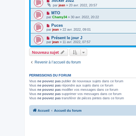
Sticker 2022
par
jean
» 20 avr. 2022, 20:57
MTO
par
Chamy34
» 30 avr. 2022, 20:22
Puces
par
jean
» 22 avr. 2022, 09:01
Présent le jour J
par
jean
» 11 avr. 2022, 07:57
Nouveau sujet
Revenir à l’accueil du forum
PERMISSIONS DU FORUM
Vous
ne pouvez pas
publier de nouveaux sujets dans ce forum
Vous
ne pouvez pas
répondre aux sujets dans ce forum
Vous
ne pouvez pas
modifier vos messages dans ce forum
Vous
ne pouvez pas
supprimer vos messages dans ce forum
Vous
ne pouvez pas
transférer de pièces jointes dans ce forum
Accueil
Accueil du forum