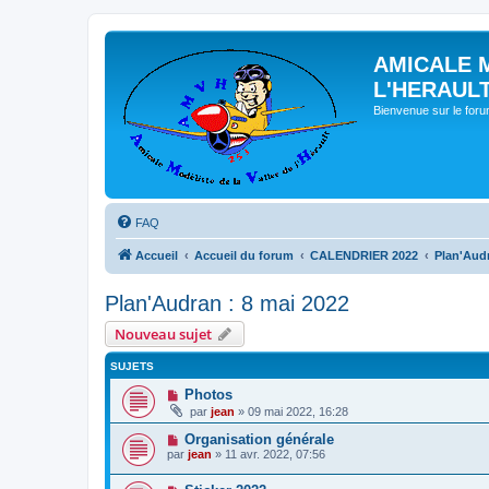
AMICALE 
L'HERAUL
Bienvenue sur le for
FAQ
Accueil
Accueil du forum
CALENDRIER 2022
Plan'Audr
Plan'Audran : 8 mai 2022
Nouveau sujet
SUJETS
Photos
par
jean
» 09 mai 2022, 16:28
Organisation générale
par
jean
» 11 avr. 2022, 07:56