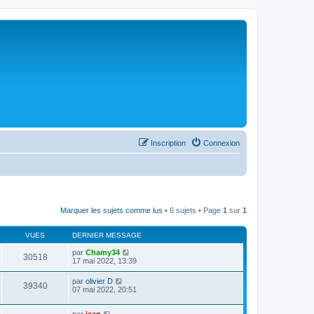
Inscription
Connexion
Marquer les sujets comme lus
• 6 sujets • Page
1
sur
1
VUES
DERNIER MESSAGE
par
Chamy34
30518
17 mai 2022, 13:39
par
olivier D
39340
07 mai 2022, 20:51
par
jean