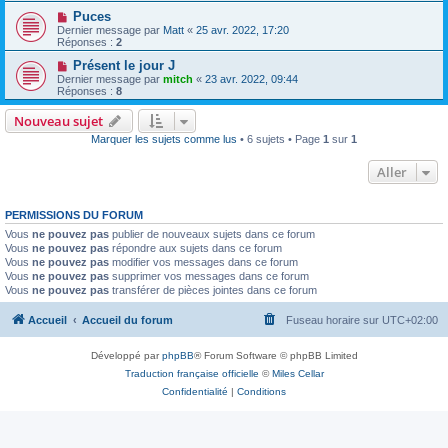
Puces
Dernier message par
Matt
«
25 avr. 2022, 17:20
Réponses :
2
Présent le jour J
Dernier message par
mitch
«
23 avr. 2022, 09:44
Réponses :
8
Nouveau sujet
Marquer les sujets comme lus
• 6 sujets • Page
1
sur
1
Aller
PERMISSIONS DU FORUM
Vous
ne pouvez pas
publier de nouveaux sujets dans ce forum
Vous
ne pouvez pas
répondre aux sujets dans ce forum
Vous
ne pouvez pas
modifier vos messages dans ce forum
Vous
ne pouvez pas
supprimer vos messages dans ce forum
Vous
ne pouvez pas
transférer de pièces jointes dans ce forum
Accueil
Accueil du forum
Fuseau horaire sur
UTC+02:00
Développé par
phpBB
® Forum Software © phpBB Limited
Traduction française officielle
©
Miles Cellar
Confidentialité
|
Conditions