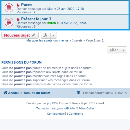
Puces
Dernier message par
Matt
«
25 avr. 2022, 17:20
Réponses :
2
Présent le jour J
Dernier message par
mitch
«
23 avr. 2022, 09:44
Réponses :
8
Nouveau sujet
Marquer les sujets comme lus
• 6 sujets • Page
1
sur
1
Aller
PERMISSIONS DU FORUM
Vous
ne pouvez pas
publier de nouveaux sujets dans ce forum
Vous
ne pouvez pas
répondre aux sujets dans ce forum
Vous
ne pouvez pas
modifier vos messages dans ce forum
Vous
ne pouvez pas
supprimer vos messages dans ce forum
Vous
ne pouvez pas
transférer de pièces jointes dans ce forum
Accueil
Accueil du forum
Fuseau horaire sur
UTC+02:00
Développé par
phpBB
® Forum Software © phpBB Limited
Traduction française officielle
©
Miles Cellar
Confidentialité
|
Conditions