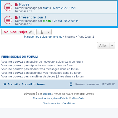
Puces
Dernier message par
Matt
«
25 avr. 2022, 17:20
Réponses :
2
Présent le jour J
Dernier message par
mitch
«
23 avr. 2022, 09:44
Réponses :
8
Nouveau sujet
Marquer les sujets comme lus
• 6 sujets • Page
1
sur
1
Aller
PERMISSIONS DU FORUM
Vous
ne pouvez pas
publier de nouveaux sujets dans ce forum
Vous
ne pouvez pas
répondre aux sujets dans ce forum
Vous
ne pouvez pas
modifier vos messages dans ce forum
Vous
ne pouvez pas
supprimer vos messages dans ce forum
Vous
ne pouvez pas
transférer de pièces jointes dans ce forum
Accueil
Accueil du forum
Fuseau horaire sur
UTC+02:00
Développé par
phpBB
® Forum Software © phpBB Limited
Traduction française officielle
©
Miles Cellar
Confidentialité
|
Conditions