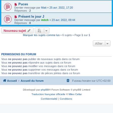
Puces
Dernier message par
Matt
«
25 avr. 2022, 17:20
Réponses :
2
Présent le jour J
Dernier message par
mitch
«
23 avr. 2022, 09:44
Réponses :
8
Nouveau sujet
Marquer les sujets comme lus
• 6 sujets • Page
1
sur
1
Aller
PERMISSIONS DU FORUM
Vous
ne pouvez pas
publier de nouveaux sujets dans ce forum
Vous
ne pouvez pas
répondre aux sujets dans ce forum
Vous
ne pouvez pas
modifier vos messages dans ce forum
Vous
ne pouvez pas
supprimer vos messages dans ce forum
Vous
ne pouvez pas
transférer de pièces jointes dans ce forum
Accueil
Accueil du forum
Fuseau horaire sur
UTC+02:00
Développé par
phpBB
® Forum Software © phpBB Limited
Traduction française officielle
©
Miles Cellar
Confidentialité
|
Conditions