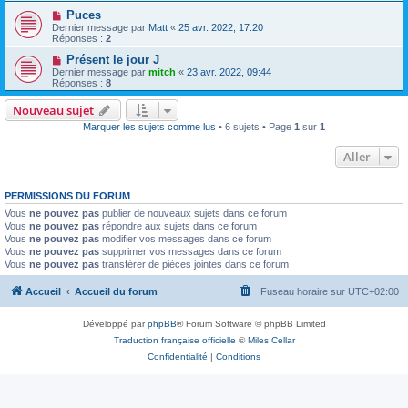
Puces
Dernier message par
Matt
«
25 avr. 2022, 17:20
Réponses :
2
Présent le jour J
Dernier message par
mitch
«
23 avr. 2022, 09:44
Réponses :
8
Nouveau sujet
Marquer les sujets comme lus
• 6 sujets • Page
1
sur
1
Aller
PERMISSIONS DU FORUM
Vous
ne pouvez pas
publier de nouveaux sujets dans ce forum
Vous
ne pouvez pas
répondre aux sujets dans ce forum
Vous
ne pouvez pas
modifier vos messages dans ce forum
Vous
ne pouvez pas
supprimer vos messages dans ce forum
Vous
ne pouvez pas
transférer de pièces jointes dans ce forum
Accueil
Accueil du forum
Fuseau horaire sur
UTC+02:00
Développé par
phpBB
® Forum Software © phpBB Limited
Traduction française officielle
©
Miles Cellar
Confidentialité
|
Conditions