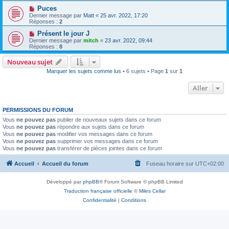
Puces
Dernier message par
Matt
«
25 avr. 2022, 17:20
Réponses :
2
Présent le jour J
Dernier message par
mitch
«
23 avr. 2022, 09:44
Réponses :
8
Nouveau sujet
Marquer les sujets comme lus
• 6 sujets • Page
1
sur
1
Aller
PERMISSIONS DU FORUM
Vous
ne pouvez pas
publier de nouveaux sujets dans ce forum
Vous
ne pouvez pas
répondre aux sujets dans ce forum
Vous
ne pouvez pas
modifier vos messages dans ce forum
Vous
ne pouvez pas
supprimer vos messages dans ce forum
Vous
ne pouvez pas
transférer de pièces jointes dans ce forum
Accueil
Accueil du forum
Fuseau horaire sur
UTC+02:00
Développé par
phpBB
® Forum Software © phpBB Limited
Traduction française officielle
©
Miles Cellar
Confidentialité
|
Conditions