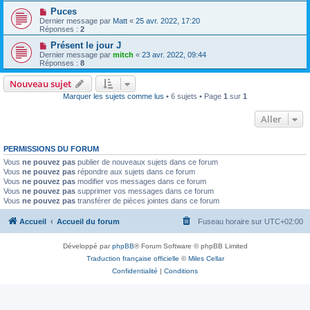
Puces
Dernier message par
Matt
«
25 avr. 2022, 17:20
Réponses :
2
Présent le jour J
Dernier message par
mitch
«
23 avr. 2022, 09:44
Réponses :
8
Nouveau sujet
Marquer les sujets comme lus
• 6 sujets • Page
1
sur
1
Aller
PERMISSIONS DU FORUM
Vous
ne pouvez pas
publier de nouveaux sujets dans ce forum
Vous
ne pouvez pas
répondre aux sujets dans ce forum
Vous
ne pouvez pas
modifier vos messages dans ce forum
Vous
ne pouvez pas
supprimer vos messages dans ce forum
Vous
ne pouvez pas
transférer de pièces jointes dans ce forum
Accueil
Accueil du forum
Fuseau horaire sur
UTC+02:00
Développé par
phpBB
® Forum Software © phpBB Limited
Traduction française officielle
©
Miles Cellar
Confidentialité
|
Conditions