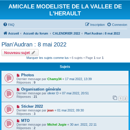
AMICALE MODELISTE DE LA VALLEE DE
L'HERAULT
FAQ
Inscription
Connexion
Accueil
Accueil du forum
CALENDRIER 2022
Plan'Audran : 8 mai 2022
Plan'Audran : 8 mai 2022
Nouveau sujet
Marquer les sujets comme lus
• 6 sujets • Page
1
sur
1
Sujets
Photos
Dernier message par
Chamy34
«
17 mai 2022, 13:39
Réponses :
9
Organisation générale
Dernier message par
olivier D
«
07 mai 2022, 20:51
Réponses :
21
1
2
Sticker 2022
Dernier message par
jean
«
01 mai 2022, 09:30
Réponses :
3
MTO
Dernier message par
Michel Jugie
«
30 avr. 2022, 22:11
Réponses :
2