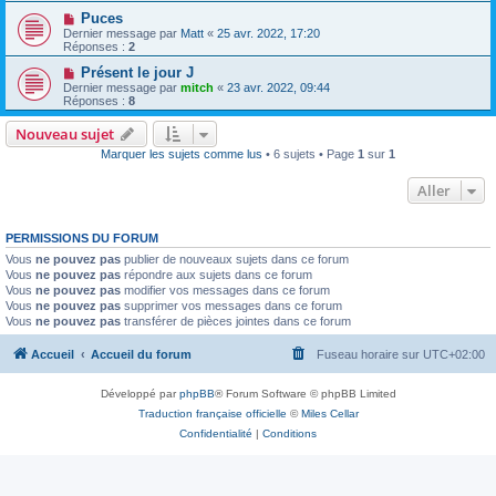
Puces
Dernier message par
Matt
«
25 avr. 2022, 17:20
Réponses :
2
Présent le jour J
Dernier message par
mitch
«
23 avr. 2022, 09:44
Réponses :
8
Nouveau sujet
Marquer les sujets comme lus
• 6 sujets • Page
1
sur
1
Aller
PERMISSIONS DU FORUM
Vous
ne pouvez pas
publier de nouveaux sujets dans ce forum
Vous
ne pouvez pas
répondre aux sujets dans ce forum
Vous
ne pouvez pas
modifier vos messages dans ce forum
Vous
ne pouvez pas
supprimer vos messages dans ce forum
Vous
ne pouvez pas
transférer de pièces jointes dans ce forum
Accueil
Accueil du forum
Fuseau horaire sur
UTC+02:00
Développé par
phpBB
® Forum Software © phpBB Limited
Traduction française officielle
©
Miles Cellar
Confidentialité
|
Conditions