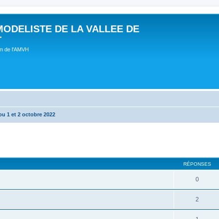
MODELISTE DE LA VALLEE DE
T
um de l'AMVH
u 1 et 2 octobre 2022
RÉPONSES
0
2