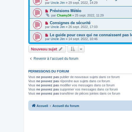
par
Uncle Jim
» 29 sept. 2022, 14:29
Prévisions Météo
par
Chamy34
» 25 sept. 2022, 11:29
Consignes de sécurité
par
Uncle Jim
» 26 sept. 2022, 17:03
Le guide pour ceux qui ne connaissent pas le 
par
Uncle Jim
» 14 sept. 2022, 10:46
Nouveau sujet
Revenir à l’accueil du forum
PERMISSIONS DU FORUM
Vous
ne pouvez pas
publier de nouveaux sujets dans ce forum
Vous
ne pouvez pas
répondre aux sujets dans ce forum
Vous
ne pouvez pas
modifier vos messages dans ce forum
Vous
ne pouvez pas
supprimer vos messages dans ce forum
Vous
ne pouvez pas
transférer de pièces jointes dans ce forum
Accueil
Accueil du forum