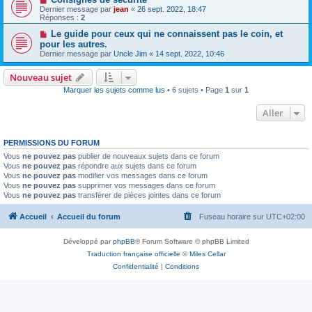
Dernier message par
jean
«
26 sept. 2022, 18:47
Réponses :
2
Le guide pour ceux qui ne connaissent pas le coin, et
pour les autres.
Dernier message par
Uncle Jim
«
14 sept. 2022, 10:46
Nouveau sujet
Marquer les sujets comme lus
• 6 sujets • Page
1
sur
1
Aller
PERMISSIONS DU FORUM
Vous
ne pouvez pas
publier de nouveaux sujets dans ce forum
Vous
ne pouvez pas
répondre aux sujets dans ce forum
Vous
ne pouvez pas
modifier vos messages dans ce forum
Vous
ne pouvez pas
supprimer vos messages dans ce forum
Vous
ne pouvez pas
transférer de pièces jointes dans ce forum
Accueil
Accueil du forum
Fuseau horaire sur
UTC+02:00
Développé par
phpBB
® Forum Software © phpBB Limited
Traduction française officielle
©
Miles Cellar
Confidentialité
|
Conditions