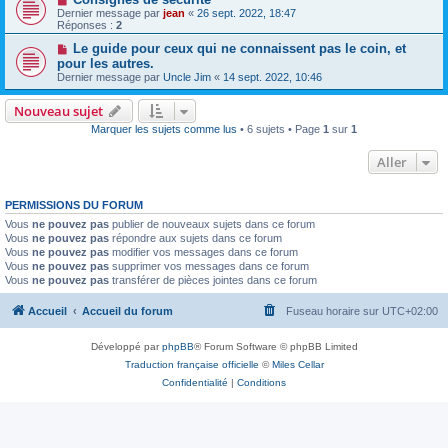
Dernier message par
jean
«
26 sept. 2022, 18:47
Réponses :
2
Le guide pour ceux qui ne connaissent pas le coin, et
pour les autres.
Dernier message par
Uncle Jim
«
14 sept. 2022, 10:46
Nouveau sujet
Marquer les sujets comme lus
• 6 sujets • Page
1
sur
1
Aller
PERMISSIONS DU FORUM
Vous
ne pouvez pas
publier de nouveaux sujets dans ce forum
Vous
ne pouvez pas
répondre aux sujets dans ce forum
Vous
ne pouvez pas
modifier vos messages dans ce forum
Vous
ne pouvez pas
supprimer vos messages dans ce forum
Vous
ne pouvez pas
transférer de pièces jointes dans ce forum
Accueil
Accueil du forum
Fuseau horaire sur
UTC+02:00
Développé par
phpBB
® Forum Software © phpBB Limited
Traduction française officielle
©
Miles Cellar
Confidentialité
|
Conditions