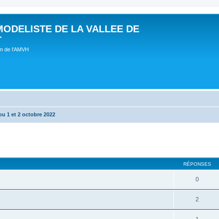
MODELISTE DE LA VALLEE DE
T
um de l'AMVH
u 1 et 2 octobre 2022
RÉPONSES
0
2