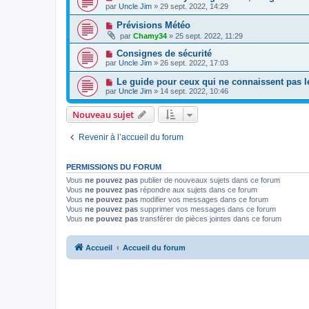
par
Uncle Jim
» 29 sept. 2022, 14:29
Prévisions Météo
par
Chamy34
» 25 sept. 2022, 11:29
Consignes de sécurité
par
Uncle Jim
» 26 sept. 2022, 17:03
Le guide pour ceux qui ne connaissent pas le 
par
Uncle Jim
» 14 sept. 2022, 10:46
Nouveau sujet
Revenir à l’accueil du forum
PERMISSIONS DU FORUM
Vous
ne pouvez pas
publier de nouveaux sujets dans ce forum
Vous
ne pouvez pas
répondre aux sujets dans ce forum
Vous
ne pouvez pas
modifier vos messages dans ce forum
Vous
ne pouvez pas
supprimer vos messages dans ce forum
Vous
ne pouvez pas
transférer de pièces jointes dans ce forum
Accueil
Accueil du forum