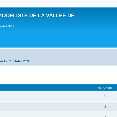
MODELISTE DE LA VALLEE DE
T
um de l'AMVH
u 1 et 2 octobre 2022
RÉPONSES
0
2