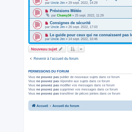
par
Uncle Jim
» 29 sept. 2022, 14:29
Prévisions Météo
par
Chamy34
» 25 sept. 2022, 11:29
Consignes de sécurité
par
Uncle Jim
» 26 sept. 2022, 17:03
Le guide pour ceux qui ne connaissent pas le 
par
Uncle Jim
» 14 sept. 2022, 10:46
Nouveau sujet
Revenir à l’accueil du forum
PERMISSIONS DU FORUM
Vous
ne pouvez pas
publier de nouveaux sujets dans ce forum
Vous
ne pouvez pas
répondre aux sujets dans ce forum
Vous
ne pouvez pas
modifier vos messages dans ce forum
Vous
ne pouvez pas
supprimer vos messages dans ce forum
Vous
ne pouvez pas
transférer de pièces jointes dans ce forum
Accueil
Accueil du forum