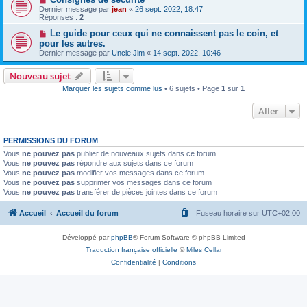
Dernier message par
jean
«
26 sept. 2022, 18:47
Réponses :
2
Le guide pour ceux qui ne connaissent pas le coin, et
pour les autres.
Dernier message par
Uncle Jim
«
14 sept. 2022, 10:46
Nouveau sujet
Marquer les sujets comme lus
• 6 sujets • Page
1
sur
1
Aller
PERMISSIONS DU FORUM
Vous
ne pouvez pas
publier de nouveaux sujets dans ce forum
Vous
ne pouvez pas
répondre aux sujets dans ce forum
Vous
ne pouvez pas
modifier vos messages dans ce forum
Vous
ne pouvez pas
supprimer vos messages dans ce forum
Vous
ne pouvez pas
transférer de pièces jointes dans ce forum
Accueil
Accueil du forum
Fuseau horaire sur
UTC+02:00
Développé par
phpBB
® Forum Software © phpBB Limited
Traduction française officielle
©
Miles Cellar
Confidentialité
|
Conditions