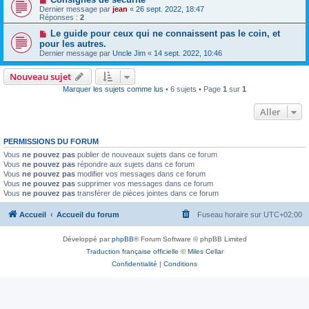
Dernier message par
jean
«
26 sept. 2022, 18:47
Réponses :
2
Le guide pour ceux qui ne connaissent pas le coin, et
pour les autres.
Dernier message par
Uncle Jim
«
14 sept. 2022, 10:46
Nouveau sujet
Marquer les sujets comme lus
• 6 sujets • Page
1
sur
1
Aller
PERMISSIONS DU FORUM
Vous
ne pouvez pas
publier de nouveaux sujets dans ce forum
Vous
ne pouvez pas
répondre aux sujets dans ce forum
Vous
ne pouvez pas
modifier vos messages dans ce forum
Vous
ne pouvez pas
supprimer vos messages dans ce forum
Vous
ne pouvez pas
transférer de pièces jointes dans ce forum
Accueil
Accueil du forum
Fuseau horaire sur
UTC+02:00
Développé par
phpBB
® Forum Software © phpBB Limited
Traduction française officielle
©
Miles Cellar
Confidentialité
|
Conditions