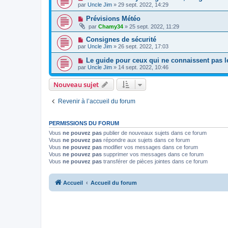
par
Uncle Jim
» 29 sept. 2022, 14:29
Prévisions Météo
par
Chamy34
» 25 sept. 2022, 11:29
Consignes de sécurité
par
Uncle Jim
» 26 sept. 2022, 17:03
Le guide pour ceux qui ne connaissent pas le 
par
Uncle Jim
» 14 sept. 2022, 10:46
Nouveau sujet
Revenir à l’accueil du forum
PERMISSIONS DU FORUM
Vous
ne pouvez pas
publier de nouveaux sujets dans ce forum
Vous
ne pouvez pas
répondre aux sujets dans ce forum
Vous
ne pouvez pas
modifier vos messages dans ce forum
Vous
ne pouvez pas
supprimer vos messages dans ce forum
Vous
ne pouvez pas
transférer de pièces jointes dans ce forum
Accueil
Accueil du forum