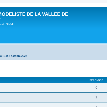
MODELISTE DE LA VALLEE DE
T
um de l'AMVH
u 1 et 2 octobre 2022
RÉPONSES
0
2