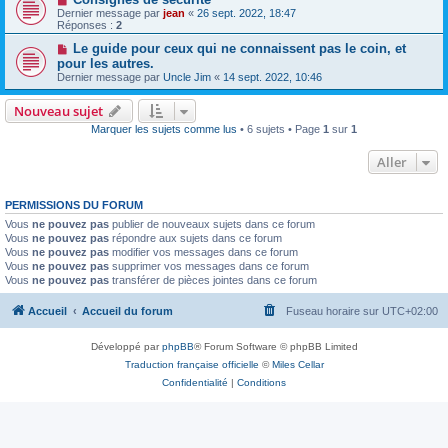
Dernier message par
jean
«
26 sept. 2022, 18:47
Réponses :
2
Le guide pour ceux qui ne connaissent pas le coin, et
pour les autres.
Dernier message par
Uncle Jim
«
14 sept. 2022, 10:46
Nouveau sujet
Marquer les sujets comme lus
• 6 sujets • Page
1
sur
1
Aller
PERMISSIONS DU FORUM
Vous
ne pouvez pas
publier de nouveaux sujets dans ce forum
Vous
ne pouvez pas
répondre aux sujets dans ce forum
Vous
ne pouvez pas
modifier vos messages dans ce forum
Vous
ne pouvez pas
supprimer vos messages dans ce forum
Vous
ne pouvez pas
transférer de pièces jointes dans ce forum
Accueil
Accueil du forum
Fuseau horaire sur
UTC+02:00
Développé par
phpBB
® Forum Software © phpBB Limited
Traduction française officielle
©
Miles Cellar
Confidentialité
|
Conditions