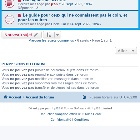
Dernier message par
jean
«
26 sept. 2022, 18:47
Réponses :
2
Le guide pour ceux qui ne connaissent pas le coin, et
pour les autres.
Dernier message par
Uncle Jim
«
14 sept. 2022, 10:46
Nouveau sujet
Marquer les sujets comme lus
• 6 sujets • Page
1
sur
1
Aller
PERMISSIONS DU FORUM
Vous
ne pouvez pas
publier de nouveaux sujets dans ce forum
Vous
ne pouvez pas
répondre aux sujets dans ce forum
Vous
ne pouvez pas
modifier vos messages dans ce forum
Vous
ne pouvez pas
supprimer vos messages dans ce forum
Vous
ne pouvez pas
transférer de pièces jointes dans ce forum
Accueil
Accueil du forum
Fuseau horaire sur
UTC+02:00
Développé par
phpBB
® Forum Software © phpBB Limited
Traduction française officielle
©
Miles Cellar
Confidentialité
|
Conditions