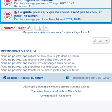
Dernier message par
jean
«
26 sept. 2022, 18:47
Réponses :
2
Le guide pour ceux qui ne connaissent pas le coin, et
pour les autres.
Dernier message par
Uncle Jim
«
14 sept. 2022, 10:46
Nouveau sujet
Marquer les sujets comme lus
• 6 sujets • Page
1
sur
1
Aller
PERMISSIONS DU FORUM
Vous
ne pouvez pas
publier de nouveaux sujets dans ce forum
Vous
ne pouvez pas
répondre aux sujets dans ce forum
Vous
ne pouvez pas
modifier vos messages dans ce forum
Vous
ne pouvez pas
supprimer vos messages dans ce forum
Vous
ne pouvez pas
transférer de pièces jointes dans ce forum
Accueil
Accueil du forum
Fuseau horaire sur
UTC+02:00
Développé par
phpBB
® Forum Software © phpBB Limited
Traduction française officielle
©
Miles Cellar
Confidentialité
|
Conditions