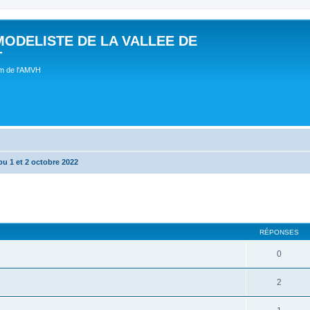
MODELISTE DE LA VALLEE DE
T
um de l'AMVH
u 1 et 2 octobre 2022
RÉPONSES
0
2