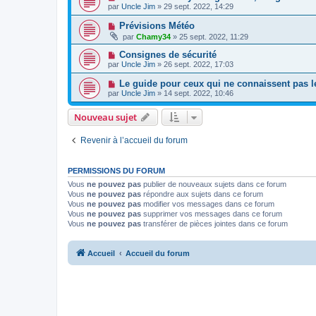
par
Uncle Jim
» 29 sept. 2022, 14:29
Prévisions Météo
par
Chamy34
» 25 sept. 2022, 11:29
Consignes de sécurité
par
Uncle Jim
» 26 sept. 2022, 17:03
Le guide pour ceux qui ne connaissent pas le 
par
Uncle Jim
» 14 sept. 2022, 10:46
Nouveau sujet
Revenir à l’accueil du forum
PERMISSIONS DU FORUM
Vous
ne pouvez pas
publier de nouveaux sujets dans ce forum
Vous
ne pouvez pas
répondre aux sujets dans ce forum
Vous
ne pouvez pas
modifier vos messages dans ce forum
Vous
ne pouvez pas
supprimer vos messages dans ce forum
Vous
ne pouvez pas
transférer de pièces jointes dans ce forum
Accueil
Accueil du forum