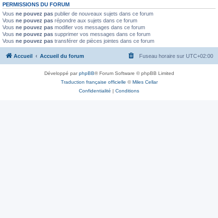
PERMISSIONS DU FORUM
Vous
ne pouvez pas
publier de nouveaux sujets dans ce forum
Vous
ne pouvez pas
répondre aux sujets dans ce forum
Vous
ne pouvez pas
modifier vos messages dans ce forum
Vous
ne pouvez pas
supprimer vos messages dans ce forum
Vous
ne pouvez pas
transférer de pièces jointes dans ce forum
Accueil
Accueil du forum
Fuseau horaire sur
UTC+02:00
Développé par
phpBB
® Forum Software © phpBB Limited
Traduction française officielle
©
Miles Cellar
Confidentialité
|
Conditions