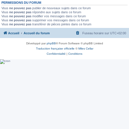
PERMISSIONS DU FORUM
Vous
ne pouvez pas
publier de nouveaux sujets dans ce forum
Vous
ne pouvez pas
répondre aux sujets dans ce forum
Vous
ne pouvez pas
modifier vos messages dans ce forum
Vous
ne pouvez pas
supprimer vos messages dans ce forum
Vous
ne pouvez pas
transférer de pièces jointes dans ce forum
Accueil
Accueil du forum
Fuseau horaire sur
UTC+02:00
Développé par
phpBB
® Forum Software © phpBB Limited
Traduction française officielle
©
Miles Cellar
Confidentialité
|
Conditions