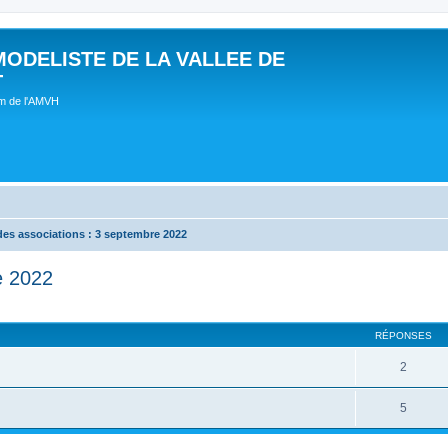
MODELISTE DE LA VALLEE DE
T
um de l'AMVH
es associations : 3 septembre 2022
e 2022
RÉPONSES
2
5