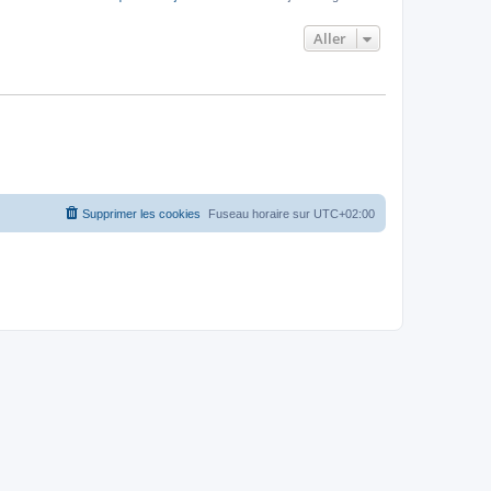
Aller
Supprimer les cookies
Fuseau horaire sur
UTC+02:00