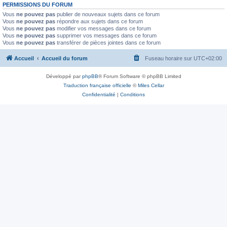
PERMISSIONS DU FORUM
Vous
ne pouvez pas
publier de nouveaux sujets dans ce forum
Vous
ne pouvez pas
répondre aux sujets dans ce forum
Vous
ne pouvez pas
modifier vos messages dans ce forum
Vous
ne pouvez pas
supprimer vos messages dans ce forum
Vous
ne pouvez pas
transférer de pièces jointes dans ce forum
Accueil
Accueil du forum
Fuseau horaire sur
UTC+02:00
Développé par
phpBB
® Forum Software © phpBB Limited
Traduction française officielle
©
Miles Cellar
Confidentialité
|
Conditions