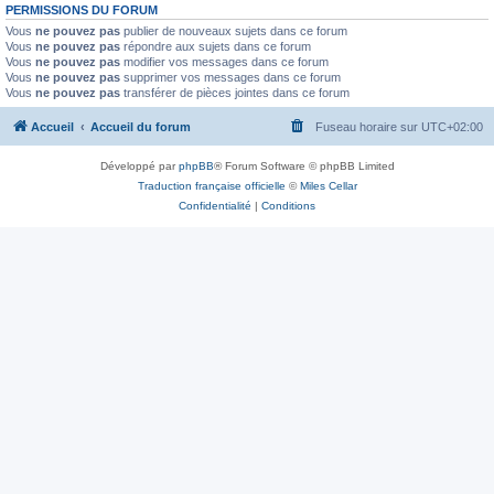
PERMISSIONS DU FORUM
Vous
ne pouvez pas
publier de nouveaux sujets dans ce forum
Vous
ne pouvez pas
répondre aux sujets dans ce forum
Vous
ne pouvez pas
modifier vos messages dans ce forum
Vous
ne pouvez pas
supprimer vos messages dans ce forum
Vous
ne pouvez pas
transférer de pièces jointes dans ce forum
Accueil
Accueil du forum
Fuseau horaire sur
UTC+02:00
Développé par
phpBB
® Forum Software © phpBB Limited
Traduction française officielle
©
Miles Cellar
Confidentialité
|
Conditions