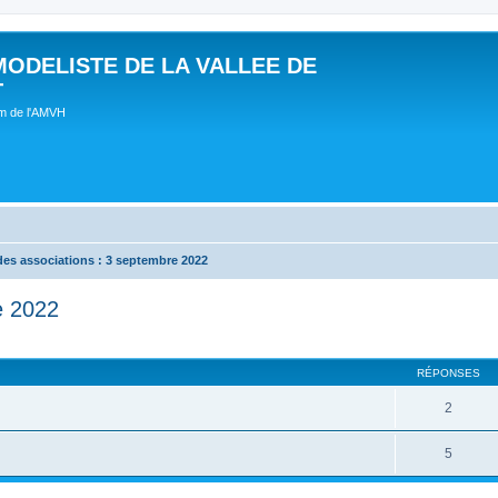
MODELISTE DE LA VALLEE DE
T
um de l'AMVH
es associations : 3 septembre 2022
e 2022
RÉPONSES
2
5