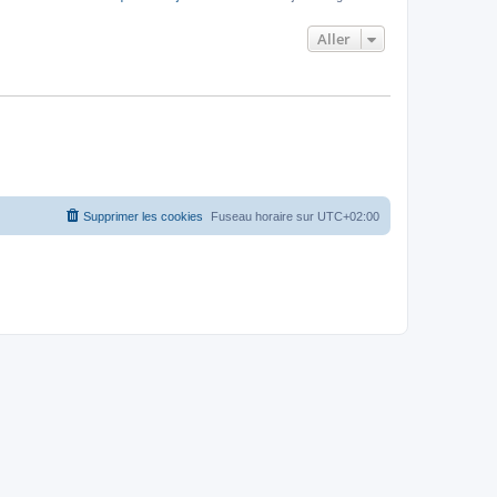
Aller
Supprimer les cookies
Fuseau horaire sur
UTC+02:00