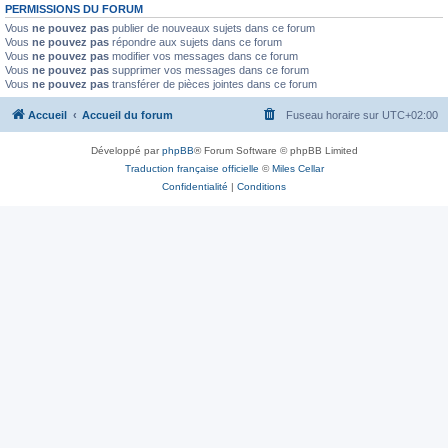
PERMISSIONS DU FORUM
Vous
ne pouvez pas
publier de nouveaux sujets dans ce forum
Vous
ne pouvez pas
répondre aux sujets dans ce forum
Vous
ne pouvez pas
modifier vos messages dans ce forum
Vous
ne pouvez pas
supprimer vos messages dans ce forum
Vous
ne pouvez pas
transférer de pièces jointes dans ce forum
Accueil
Accueil du forum
Fuseau horaire sur
UTC+02:00
Développé par
phpBB
® Forum Software © phpBB Limited
Traduction française officielle
©
Miles Cellar
Confidentialité
|
Conditions