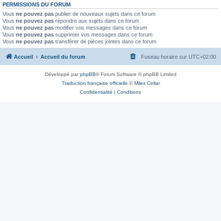
PERMISSIONS DU FORUM
Vous
ne pouvez pas
publier de nouveaux sujets dans ce forum
Vous
ne pouvez pas
répondre aux sujets dans ce forum
Vous
ne pouvez pas
modifier vos messages dans ce forum
Vous
ne pouvez pas
supprimer vos messages dans ce forum
Vous
ne pouvez pas
transférer de pièces jointes dans ce forum
Accueil
Accueil du forum
Fuseau horaire sur
UTC+02:00
Développé par
phpBB
® Forum Software © phpBB Limited
Traduction française officielle
©
Miles Cellar
Confidentialité
|
Conditions