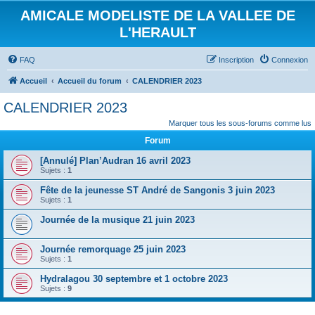
AMICALE MODELISTE DE LA VALLEE DE
L'HERAULT
FAQ
Inscription
Connexion
Accueil
Accueil du forum
CALENDRIER 2023
CALENDRIER 2023
Marquer tous les sous-forums comme lus
Forum
[Annulé] Plan’Audran 16 avril 2023
Sujets :
1
Fête de la jeunesse ST André de Sangonis 3 juin 2023
Sujets :
1
Journée de la musique 21 juin 2023
Journée remorquage 25 juin 2023
Sujets :
1
Hydralagou 30 septembre et 1 octobre 2023
Sujets :
9