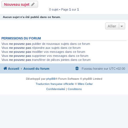
Nouveau sujet
0 sujet • Page
1
sur
1
Aucun sujet n’a été publié dans ce forum.
Aller
PERMISSIONS DU FORUM
Vous
ne pouvez pas
publier de nouveaux sujets dans ce forum
Vous
ne pouvez pas
répondre aux sujets dans ce forum
Vous
ne pouvez pas
modifier vos messages dans ce forum
Vous
ne pouvez pas
supprimer vos messages dans ce forum
Vous
ne pouvez pas
transférer de pièces jointes dans ce forum
Accueil
Accueil du forum
Fuseau horaire sur
UTC+02:00
Développé par
phpBB
® Forum Software © phpBB Limited
Traduction française officielle
©
Miles Cellar
Confidentialité
|
Conditions