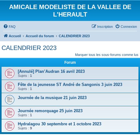
AMICALE MODELISTE DE LA VALLEE DE
L'HERAULT
FAQ
Inscription
Connexion
Accueil
Accueil du forum
CALENDRIER 2023
CALENDRIER 2023
Marquer tous les sous-forums comme lus
Forum
[Annulé] Plan’Audran 16 avril 2023
Sujets :
1
Fête de la jeunesse ST André de Sangonis 3 juin 2023
Sujets :
1
Journée de la musique 21 juin 2023
Journée remorquage 25 juin 2023
Sujets :
1
Hydralagou 30 septembre et 1 octobre 2023
Sujets :
9