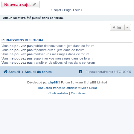
Nouveau sujet
0 sujet • Page
1
sur
1
Aucun sujet n’a été publié dans ce forum.
Aller
PERMISSIONS DU FORUM
Vous
ne pouvez pas
publier de nouveaux sujets dans ce forum
Vous
ne pouvez pas
répondre aux sujets dans ce forum
Vous
ne pouvez pas
modifier vos messages dans ce forum
Vous
ne pouvez pas
supprimer vos messages dans ce forum
Vous
ne pouvez pas
transférer de pièces jointes dans ce forum
Accueil
Accueil du forum
Fuseau horaire sur
UTC+02:00
Développé par
phpBB
® Forum Software © phpBB Limited
Traduction française officielle
©
Miles Cellar
Confidentialité
|
Conditions