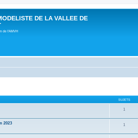
MODELISTE DE LA VALLEE DE
T
um de l'AMVH
SUJETS
1
in 2023
1