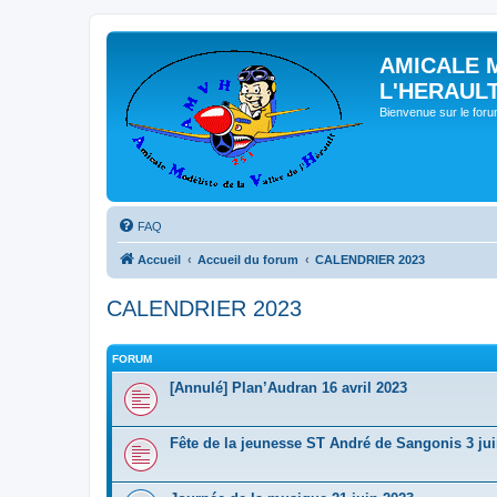
AMICALE 
L'HERAUL
Bienvenue sur le for
FAQ
Accueil
Accueil du forum
CALENDRIER 2023
CALENDRIER 2023
FORUM
[Annulé] Plan’Audran 16 avril 2023
Fête de la jeunesse ST André de Sangonis 3 ju